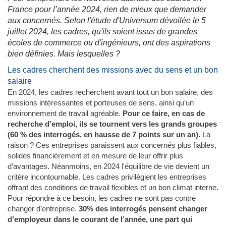
France pour l’année 2024, rien de mieux que demander
aux concernés. Selon l'étude d'Universum dévoilée le 5
juillet 2024, les cadres, qu'ils soient issus de grandes
écoles de commerce ou d'ingénieurs, ont des aspirations
bien définies. Mais lesquelles ?
Les cadres cherchent des missions avec du sens et un bon
salaire
En 2024, les cadres recherchent avant tout un bon salaire, des
missions intéressantes et porteuses de sens, ainsi qu'un
environnement de travail agréable.
Pour ce faire, en cas de
recherche d’emploi, ils se tournent vers les grands groupes
(60 % des interrogés, en hausse de 7 points sur un an).
La
raison ? Ces entreprises paraissent aux concernés plus fiables,
solides financièrement et en mesure de leur offrir plus
d’avantages. Néanmoins, en 2024 l'équilibre de vie devient un
critère incontournable. Les cadres privilégient les entreprises
offrant des conditions de travail flexibles et un bon climat interne.
Pour répondre à ce besoin, les cadres ne sont pas contre
changer d’entreprise.
30% des interrogés pensent changer
d’employeur dans le courant de l’année, une part qui