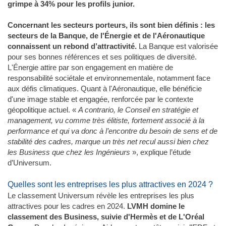
grimpe à 34% pour les profils junior.
Concernant les secteurs porteurs, ils sont bien définis : les
secteurs de la Banque, de l'Énergie et de l'Aéronautique
connaissent un rebond d’attractivité.
La Banque est valorisée
pour ses bonnes références et ses politiques de diversité.
L'Énergie attire par son engagement en matière de
responsabilité sociétale et environnementale, notamment face
aux défis climatiques. Quant à l'Aéronautique, elle bénéficie
d'une image stable et engagée, renforcée par le contexte
géopolitique actuel. «
A contrario, le Conseil en stratégie et
management, vu comme très élitiste, fortement associé à la
performance et qui va donc à l’encontre du besoin de sens et de
stabilité des cadres, marque un très net recul aussi bien chez
les Business que chez les Ingénieurs
», explique l’étude
d’Universum.
Quelles sont les entreprises les plus attractives en 2024 ?
Le classement Universum révèle les entreprises les plus
attractives pour les cadres en 2024.
LVMH domine le
classement des Business, suivie d'Hermès et de L'Oréal