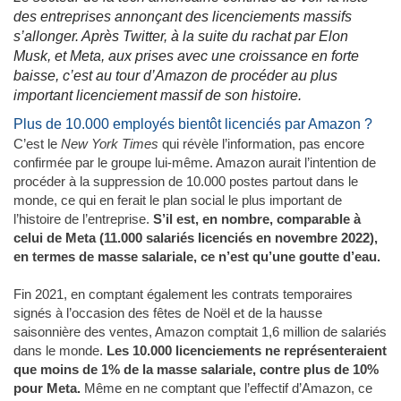
des entreprises annonçant des licenciements massifs
s’allonger. Après Twitter, à la suite du rachat par Elon
Musk, et Meta, aux prises avec une croissance en forte
baisse, c’est au tour d’Amazon de procéder au plus
important licenciement massif de son histoire.
Plus de 10.000 employés bientôt licenciés par Amazon ?
C’est le
New York Times
qui révèle l’information, pas encore
confirmée par le groupe lui-même. Amazon aurait l’intention de
procéder à la suppression de 10.000 postes partout dans le
monde, ce qui en ferait le plan social le plus important de
l’histoire de l’entreprise.
S’il est, en nombre, comparable à
celui de Meta (11.000 salariés licenciés en novembre 2022),
en termes de masse salariale, ce n’est qu’une goutte d’eau.
Fin 2021, en comptant également les contrats temporaires
signés à l’occasion des fêtes de Noël et de la hausse
saisonnière des ventes, Amazon comptait 1,6 million de salariés
dans le monde.
Les 10.000 licenciements ne représenteraient
que moins de 1% de la masse salariale, contre plus de 10%
pour Meta.
Même en ne comptant que l’effectif d’Amazon, ce