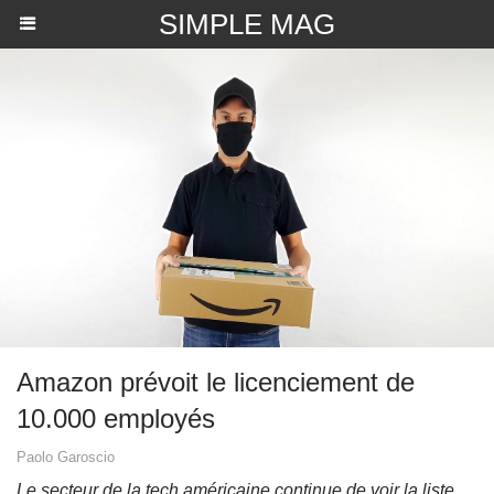
SIMPLE MAG
Amazon prévoit le licenciement de
10.000 employés
Paolo Garoscio
Le secteur de la tech américaine continue de voir la liste