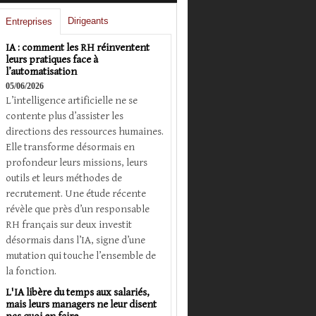
Dirigeants
Entreprises
IA : comment les RH réinventent
leurs pratiques face à
l’automatisation
05/06/2026
L’intelligence artificielle ne se
contente plus d’assister les
directions des ressources humaines.
Elle transforme désormais en
profondeur leurs missions, leurs
outils et leurs méthodes de
recrutement. Une étude récente
révèle que près d’un responsable
RH français sur deux investit
désormais dans l’IA, signe d’une
mutation qui touche l’ensemble de
la fonction.
L'IA libère du temps aux salariés,
mais leurs managers ne leur disent