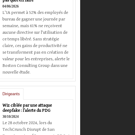
pas quoi en faire
04/06/2026
L'IA permet à 52% des employés de
bureau de gagner une journée par
semaine, mais 61% ne reçoivent
aucune directive sur l'utilisation de
ce temps libéré. Sans stratégie
claire, ces gains de productivité ne
se transforment pas en création de
valeur pour les entreprises, alerte le
Boston Consulting Group dans une
nouvelle étude.
Dirigeants
Wiz ciblée par une attaque
deepfake : l’alerte du PDG
30/10/2024
Le 28 octobre 2024, lors du
TechCrunch Disrupt de San