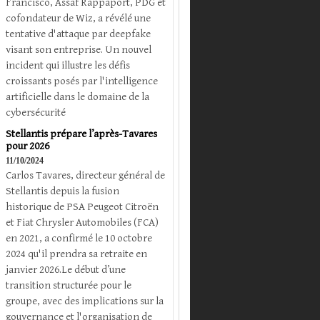
Francisco, Assaf Rappaport, PDG et
cofondateur de Wiz, a révélé une
tentative d'attaque par deepfake
visant son entreprise. Un nouvel
incident qui illustre les défis
croissants posés par l'intelligence
artificielle dans le domaine de la
cybersécurité
Stellantis prépare l’après-Tavares
pour 2026
11/10/2024
Carlos Tavares, directeur général de
Stellantis depuis la fusion
historique de PSA Peugeot Citroën
et Fiat Chrysler Automobiles (FCA)
en 2021, a confirmé le 10 octobre
2024 qu'il prendra sa retraite en
janvier 2026.Le début d’une
transition structurée pour le
groupe, avec des implications sur la
gouvernance et l'organisation de