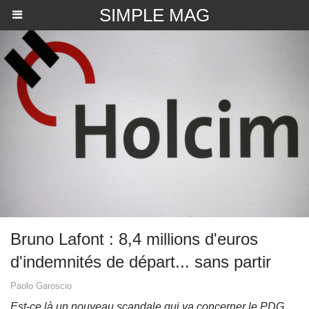
SIMPLE MAG
​Bruno Lafont : 8,4 millions d'euros
d'indemnités de départ... sans partir
Paolo Garoscio
Est-ce là un nouveau scandale qui va concerner le PDG