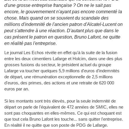
d'une grosse entreprise française ? On ne le sait pas
encore, le gouvernement n'ayant pas encore commenté la
chose. Mais quand on se souvient du scandale des
millions d'indemnité de l'ancien patron d'Alcatel-Lucent on
peut s'attendre à une réaction. D'autant plus que dans le
cas présent le patron en question, Bruno Lafont, ne quitte
en réalité pas l'entreprise.
Le journal Les Echos révèle en effet qu'à la suite de la fusion
entre les deux cimentiers Lafarge et Holcim, dans une des plus
grosses fusions du secteur, le président actuel du groupe
Lafarge va toucher quelques 5,9 millions d'euros d'indemnités
de départ, une rémunération exceptionnelle de 2,5 millions
d'euros, des primes, des actions et une retraite de 620 000
euros par an.
Si les montants sont très élevés, pour la seule indemnité de
départ on parle de l'équivalent de 472 années de SMIC, elles ne
sont pas choquantes en elles-mêmes. Ce qui est choquant est
que tout cela Bruno Lafont les touche... sans quitter l'entreprise.
En réalité il ne quitte que son poste de PDG de Lafarge.