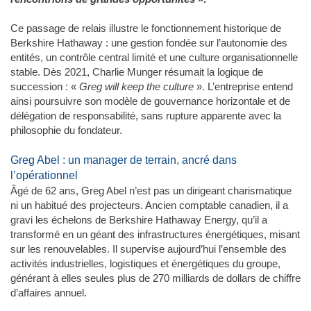
Ce passage de relais illustre le fonctionnement historique de
Berkshire Hathaway : une gestion fondée sur l’autonomie des
entités, un contrôle central limité et une culture organisationnelle
stable. Dès 2021, Charlie Munger résumait la logique de
succession : «
Greg will keep the culture
». L’entreprise entend
ainsi poursuivre son modèle de gouvernance horizontale et de
délégation de responsabilité, sans rupture apparente avec la
philosophie du fondateur.
Greg Abel : un manager de terrain, ancré dans
l’opérationnel
Âgé de 62 ans, Greg Abel n’est pas un dirigeant charismatique
ni un habitué des projecteurs. Ancien comptable canadien, il a
gravi les échelons de Berkshire Hathaway Energy, qu’il a
transformé en un géant des infrastructures énergétiques, misant
sur les renouvelables. Il supervise aujourd’hui l’ensemble des
activités industrielles, logistiques et énergétiques du groupe,
générant à elles seules plus de 270 milliards de dollars de chiffre
d’affaires annuel.