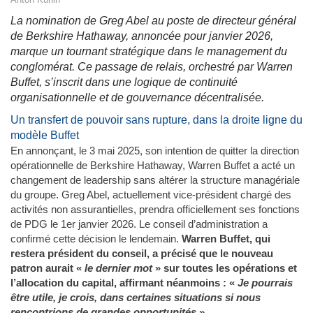
La nomination de Greg Abel au poste de directeur général
de Berkshire Hathaway, annoncée pour janvier 2026,
marque un tournant stratégique dans le management du
conglomérat. Ce passage de relais, orchestré par Warren
Buffet, s’inscrit dans une logique de continuité
organisationnelle et de gouvernance décentralisée.
Un transfert de pouvoir sans rupture, dans la droite ligne du
modèle Buffet
En annonçant, le 3 mai 2025, son intention de quitter la direction
opérationnelle de Berkshire Hathaway, Warren Buffet a acté un
changement de leadership sans altérer la structure managériale
du groupe. Greg Abel, actuellement vice-président chargé des
activités non assurantielles, prendra officiellement ses fonctions
de PDG le 1er janvier 2026. Le conseil d’administration a
confirmé cette décision le lendemain.
Warren Buffet, qui
restera président du conseil, a précisé que le nouveau
patron aurait «
le dernier mot
» sur toutes les opérations et
l’allocation du capital, affirmant néanmoins : «
Je pourrais
être utile, je crois, dans certaines situations si nous
rencontrions de grandes opportunités
».