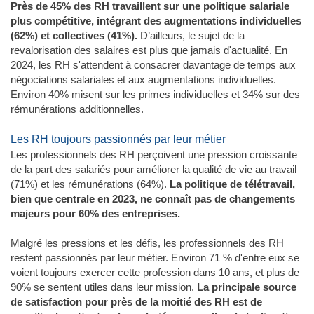
Près de 45% des RH travaillent sur une politique salariale
plus compétitive, intégrant des augmentations individuelles
(62%) et collectives (41%).
D’ailleurs, le sujet de la
revalorisation des salaires est plus que jamais d'actualité. En
2024, les RH s'attendent à consacrer davantage de temps aux
négociations salariales et aux augmentations individuelles.
Environ 40% misent sur les primes individuelles et 34% sur des
rémunérations additionnelles.
Les RH toujours passionnés par leur métier
Les professionnels des RH perçoivent une pression croissante
de la part des salariés pour améliorer la qualité de vie au travail
(71%) et les rémunérations (64%).
La politique de télétravail,
bien que centrale en 2023, ne connaît pas de changements
majeurs pour 60% des entreprises.
Malgré les pressions et les défis, les professionnels des RH
restent passionnés par leur métier. Environ 71 % d'entre eux se
voient toujours exercer cette profession dans 10 ans, et plus de
90% se sentent utiles dans leur mission​​.
La principale source
de satisfaction pour près de la moitié des RH est de