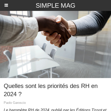
SIMPLE MAG
Quelles sont les priorités des RH en
2024 ?
Paolo Garoscio
Le baromètre RH de 2024, publié par les Éditions Tissot et