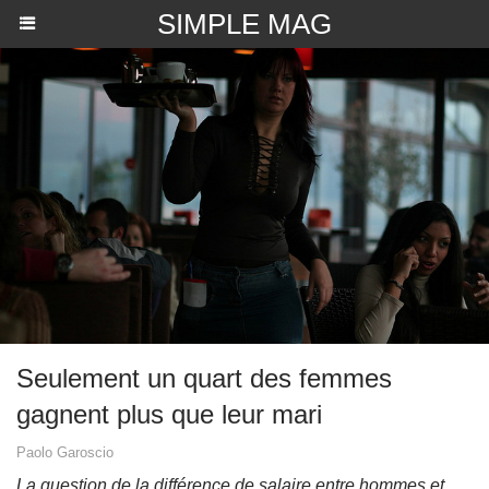
SIMPLE MAG
Seulement un quart des femmes
gagnent plus que leur mari
Paolo Garoscio
La question de la différence de salaire entre hommes et