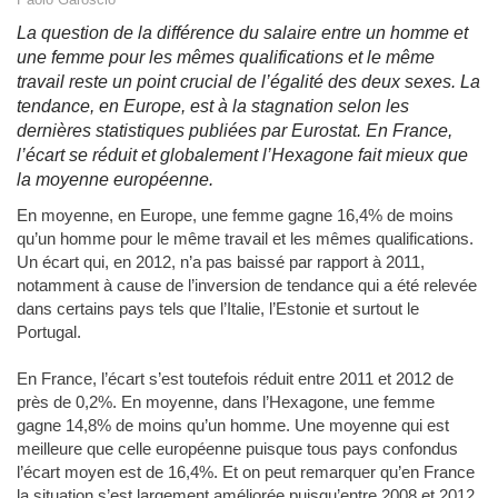
La question de la différence du salaire entre un homme et
une femme pour les mêmes qualifications et le même
travail reste un point crucial de l’égalité des deux sexes. La
tendance, en Europe, est à la stagnation selon les
dernières statistiques publiées par Eurostat. En France,
l’écart se réduit et globalement l’Hexagone fait mieux que
la moyenne européenne.
En moyenne, en Europe, une femme gagne 16,4% de moins
qu’un homme pour le même travail et les mêmes qualifications.
Un écart qui, en 2012, n’a pas baissé par rapport à 2011,
notamment à cause de l’inversion de tendance qui a été relevée
dans certains pays tels que l’Italie, l’Estonie et surtout le
Portugal.
En France, l’écart s’est toutefois réduit entre 2011 et 2012 de
près de 0,2%. En moyenne, dans l’Hexagone, une femme
gagne 14,8% de moins qu’un homme. Une moyenne qui est
meilleure que celle européenne puisque tous pays confondus
l’écart moyen est de 16,4%. Et on peut remarquer qu’en France
la situation s’est largement améliorée puisqu’entre 2008 et 2012,