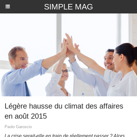
SIMPLE MAG
​Légère hausse du climat des affaires
en août 2015
Paolo Garoscio
La crise serait-elle en train de réellement passer ? Alors