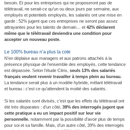
besoin. Et pour les entreprises qui ne proposeront pas de
télétravail, ne serait-ce qu’un ou deux jours par semaine, aux
employés et potentiels employés, les salariés ont une mise en
garde : 52% jugent que ces entreprises ne seront pas assez
attrayantes pour les talents de demain… et
42% déclarent
même que le télétravail deviendra une condition pour
accepter un nouveau poste.
Le 100% bureau n’a plus la cote
N’en déplaise aux managers et aux patrons attachés à la
présence physique de l’ensemble des employés, cette tendance
est dépassée. Selon l’étude Citrix,
seuls 13% des salariés
français veulent revenir travailler à temps plein au bureau.
La tendance serait plus à un modèle hybride, mêlant télétravail
et bureau : c’est ce qu’attendent la moitié des salariés.
Si les salariés sont divisés, c’est que les effets du télétravail ont
été très disparates : d’un côté,
39% des interrogés jugent que
cette pratique a eu un impact positif sur leur vie
personnelle
, notamment par la possibilité d’avoir plus de temps
pour soi et sa famille. Mais, d’un autre côté, 39% des interrogés