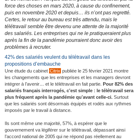
force des choses en mars 2020, à cause du confinement,
puis en novembre 2020 et depuis… ils n’ont pas regretté.
Certes, le retour au bureau est très attendu, mais le
télétravail semble être devenu une attente de la majorité
des salariés. Les entreprises qui ne le pratiqueraient plus
après la fin de la pandémie pourraient donc avoir des
problèmes à recruter.
42% des salariés veulent du télétravail dans les
propositions d’embauche
Une étude du cabinet
Citrix
publiée le 25 février 2021 montre
les changements que les entreprises et les managers devront
intégrer à l’avenir… et le télétravail en fait partie.
Pour 82% des
salariés français interrogés, c’est simple : le télétravail sera
plus fréquent après la pandémie qu’avant celle-ci.
Surtout
que les salariés sont désormais équipés et rodés aux rythmes
imposés par le travail à distance.
Ils sont même une majorité, 57%, à espérer que le
gouvernement va légiférer sur le télétravail, dépassant ainsi
l’accord national de 2005 qui ne répond pas réellement au