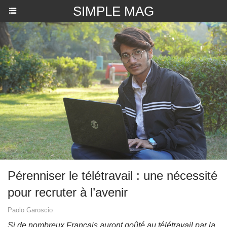
SIMPLE MAG
Pérenniser le télétravail : une nécessité
pour recruter à l’avenir
Paolo Garoscio
Si de nombreux Français auront goûté au télétravail par la