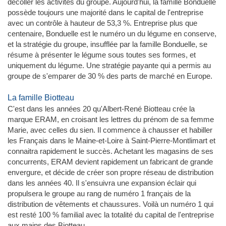
décoller les activités du groupe. Aujourd'hui, la famille Bonduelle
possède toujours une majorité dans le capital de l'entreprise
avec un contrôle à hauteur de 53,3 %. Entreprise plus que
centenaire, Bonduelle est le numéro un du légume en conserve,
et la stratégie du groupe, insufflée par la famille Bonduelle, se
résume à présenter le légume sous toutes ses formes, et
uniquement du légume. Une stratégie payante qui a permis au
groupe de s'emparer de 30 % des parts de marché en Europe.
La famille Biotteau
C'est dans les années 20 qu'Albert-René Biotteau crée la
marque ERAM, en croisant les lettres du prénom de sa femme
Marie, avec celles du sien. Il commence à chausser et habiller
les Français dans le Maine-et-Loire à Saint-Pierre-Montlimart et
connaitra rapidement le succès. Achetant les magasins de ses
concurrents, ERAM devient rapidement un fabricant de grande
envergure, et décide de créer son propre réseau de distribution
dans les années 40. Il s'ensuivra une expansion éclair qui
propulsera le groupe au rang de numéro 1 français de la
distribution de vêtements et chaussures. Voilà un numéro 1 qui
est resté 100 % familial avec la totalité du capital de l'entreprise
aux mains des Biotteau.