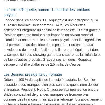
La famille Roquette, numéro 1 mondial des amidons
polyols
Fondée dans les années 30, Roquette est une entreprise qui a
su rester familiale. Tout comme ERAM, les Roquettes
détiennent l’intégralité du capital de leur société. Et c'est grâce à
l'amidon que cette famille s'est imposée au niveau mondial.
L'amidon et notamment les amidons polyols sont les ingrédients
qui permettent au dentifrice de ne pas durcir ou encore aux
enveloppes de se coller facilement. Ils rentrent également dans
la composition des chewing-gums sans sucre, du lait infantile et
de bien d'autres produits. Grâce à ses amidons, Roquette
dégage un chiffre d'affaires de 2,5 milliards d'euros.
Les Besnier, présidents du fromage
Détenant 100 % du capital de la société Lactalis, les Besnier
possèdent des marques bien plus connues que le nom de leur
entreprise. Président, Rouy, Chaussée aux moines, ou encore
Bridel, sont autant de grandes marques de fromage bien
connues des Français, mais aussi à l'étranger, qui appartiennent
toutes à la famille Besnier. Le groupe familial est le numéro 1