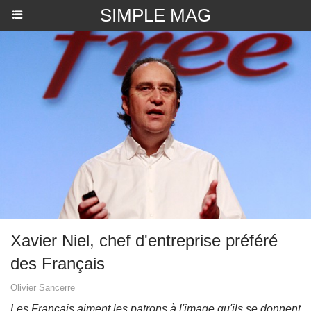
SIMPLE MAG
Xavier Niel, chef d'entreprise préféré
des Français
Olivier Sancerre
Les Français aiment les patrons à l'image qu'ils se donnent