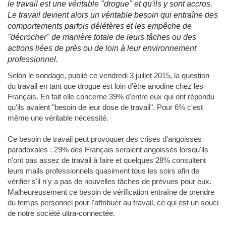
le travail est une véritable "drogue" et qu'ils y sont accros.
Le travail devient alors un véritable besoin qui entraîne des
comportements parfois délétères et les empêche de
"décrocher" de manière totale de leurs tâches ou des
actions liées de près ou de loin à leur environnement
professionnel.
Selon le sondage, publié ce vendredi 3 juillet 2015, la question
du travail en tant que drogue est loin d'être anodine chez les
Français. En fait elle concerne 39% d'entre eux qui ont répondu
qu'ils avaient "besoin de leur dose de travail". Pour 6% c'est
même une véritable nécessité.
Ce besoin de travail peut provoquer des crises d'angoisses
paradoxales : 29% des Français seraient angoissés lorsqu'ils
n'ont pas assez de travail à faire et quelques 28% consultent
leurs mails professionnels quasiment tous les soirs afin de
vérifier s'il n'y a pas de nouvelles tâches de prévues pour eux.
Malheureusement ce besoin de vérification entraîne de prendre
du temps personnel pour l'attribuer au travail, ce qui est un souci
de notre société ultra-connectée.