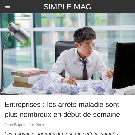
SIMPLE MAG
Entreprises : les arrêts maladie sont
plus nombreux en début de semaine
Jean-Baptiste Le Roux
Les mauvaises langues diraient que certains salariés