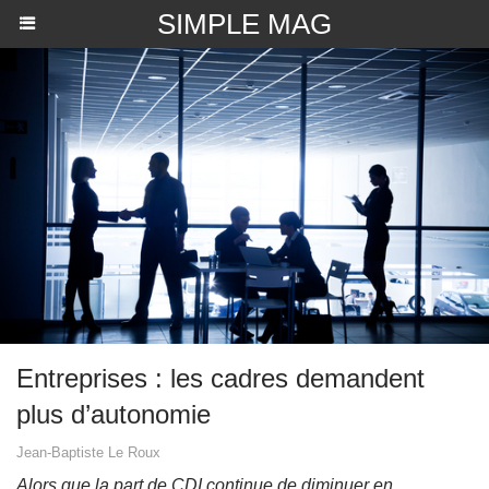
SIMPLE MAG
Entreprises : les cadres demandent
plus d’autonomie
Jean-Baptiste Le Roux
Alors que la part de CDI continue de diminuer en