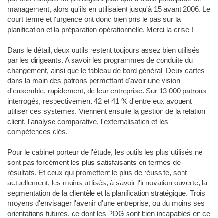
management, alors qu'ils en utilisaient jusqu'à 15 avant 2006. Le
court terme et l'urgence ont donc bien pris le pas sur la
planification et la préparation opérationnelle. Merci la crise !
Dans le détail, deux outils restent toujours assez bien utilisés
par les dirigeants. A savoir les programmes de conduite du
changement, ainsi que le tableau de bord général. Deux cartes
dans la main des patrons permettant d'avoir une vision
d'ensemble, rapidement, de leur entreprise. Sur 13 000 patrons
interrogés, respectivement 42 et 41 % d'entre eux avouent
utiliser ces systèmes. Viennent ensuite la gestion de la relation
client, l'analyse comparative, l'externalisation et les
compétences clés.
Pour le cabinet porteur de l'étude, les outils les plus utilisés ne
sont pas forcément les plus satisfaisants en termes de
résultats. Et ceux qui promettent le plus de réussite, sont
actuellement, les moins utilisés, à savoir l'innovation ouverte, la
segmentation de la clientèle et la planification stratégique. Trois
moyens d'envisager l'avenir d'une entreprise, ou du moins ses
orientations futures, ce dont les PDG sont bien incapables en ce