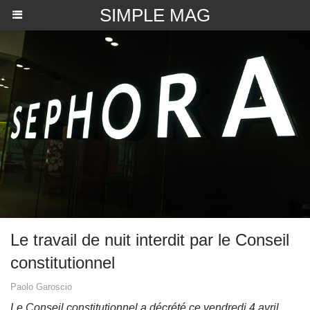
SIMPLE MAG
Le travail de nuit interdit par le Conseil
constitutionnel
Paolo Garoscio
Le Conseil constitutionnel a décrété ce vendredi 4 avril