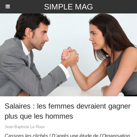
SIMPLE MAG
Salaires : les femmes devraient gagner
plus que les hommes
Jean-Baptiste Le Roux
Cassons les clichés ! D’après une étude de l’Organisation