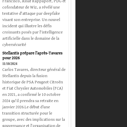
Francisco, Assaf Rappaport, PDG et
cofondateur de Wiz, a révélé une
tentative d'attaque par deepfake
visant son entreprise. Un nouvel
incident qui illustre les défis
croissants posés par l'intelligence
artificielle dans le domaine de la
cybersécurité
Stellantis prépare l’après-Tavares
pour 2026
11/10/2024
Carlos Tavares, directeur général de
Stellantis depuis la fusion
historique de PSA Peugeot Citroën
et Fiat Chrysler Automobiles (FCA)
en 2021, a confirmé le 10 octobre
2024 qu'il prendra sa retraite en
janvier 2026.Le début d’une
transition structurée pour le
groupe, avec des implications sur la
gouvernance et l'organisation de