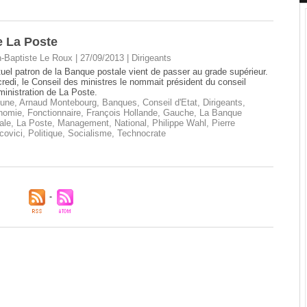
e La Poste
-Baptiste Le Roux | 27/09/2013
|
Dirigeants
tuel patron de la Banque postale vient de passer au grade supérieur.
redi, le Conseil des ministres le nommait président du conseil
ministration de La Poste.
 une
,
Arnaud Montebourg
,
Banques
,
Conseil d'Etat
,
Dirigeants
,
nomie
,
Fonctionnaire
,
François Hollande
,
Gauche
,
La Banque
ale
,
La Poste
,
Management
,
National
,
Philippe Wahl
,
Pierre
covici
,
Politique
,
Socialisme
,
Technocrate