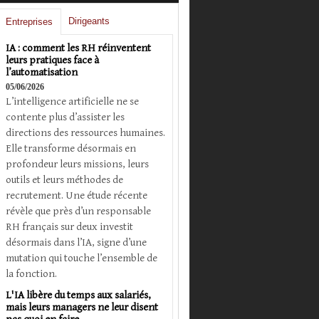
Dirigeants
Entreprises
IA : comment les RH réinventent
leurs pratiques face à
l’automatisation
05/06/2026
L’intelligence artificielle ne se
contente plus d’assister les
directions des ressources humaines.
Elle transforme désormais en
profondeur leurs missions, leurs
outils et leurs méthodes de
recrutement. Une étude récente
révèle que près d’un responsable
RH français sur deux investit
désormais dans l’IA, signe d’une
mutation qui touche l’ensemble de
la fonction.
L'IA libère du temps aux salariés,
mais leurs managers ne leur disent