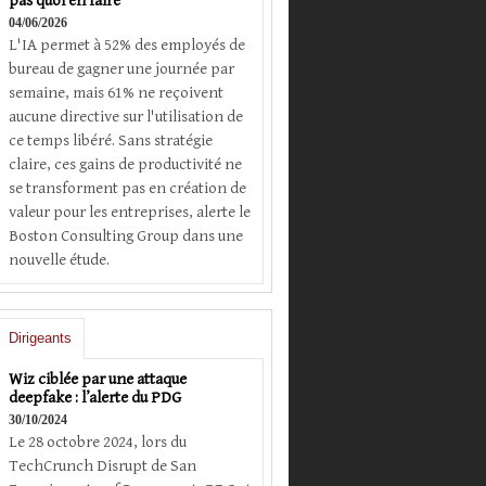
pas quoi en faire
04/06/2026
L'IA permet à 52% des employés de
bureau de gagner une journée par
semaine, mais 61% ne reçoivent
aucune directive sur l'utilisation de
ce temps libéré. Sans stratégie
claire, ces gains de productivité ne
se transforment pas en création de
valeur pour les entreprises, alerte le
Boston Consulting Group dans une
nouvelle étude.
Dirigeants
Wiz ciblée par une attaque
deepfake : l’alerte du PDG
30/10/2024
Le 28 octobre 2024, lors du
TechCrunch Disrupt de San