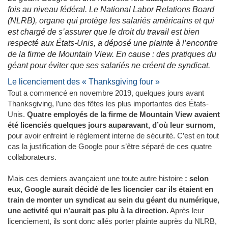
fois au niveau fédéral. Le National Labor Relations Board
(NLRB), organe qui protège les salariés américains et qui
est chargé de s’assurer que le droit du travail est bien
respecté aux États-Unis, a déposé une plainte à l’encontre
de la firme de Mountain View. En cause : des pratiques du
géant pour éviter que ses salariés ne créent de syndicat.
Le licenciement des « Thanksgiving four »
Tout a commencé en novembre 2019, quelques jours avant
Thanksgiving, l’une des fêtes les plus importantes des États-
Unis.
Quatre employés de la firme de Mountain View avaient
été licenciés quelques jours auparavant, d’où leur surnom,
pour avoir enfreint le règlement interne de sécurité. C’est en tout
cas la justification de Google pour s’être séparé de ces quatre
collaborateurs.
Mais ces derniers avançaient une toute autre histoire
: selon
eux, Google aurait décidé de les licencier car ils étaient en
train de monter un syndicat au sein du géant du numérique,
une activité qui n’aurait pas plu à la direction.
Après leur
licenciement, ils sont donc allés porter plainte auprès du NLRB,