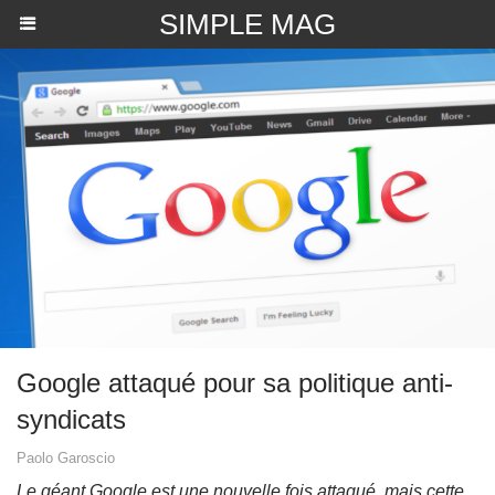
SIMPLE MAG
Google attaqué pour sa politique anti-
syndicats
Paolo Garoscio
Le géant Google est une nouvelle fois attaqué, mais cette