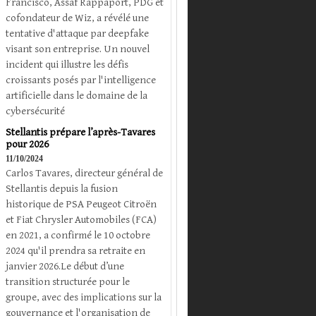
Francisco, Assaf Rappaport, PDG et
cofondateur de Wiz, a révélé une
tentative d'attaque par deepfake
visant son entreprise. Un nouvel
incident qui illustre les défis
croissants posés par l'intelligence
artificielle dans le domaine de la
cybersécurité
Stellantis prépare l’après-Tavares
pour 2026
11/10/2024
Carlos Tavares, directeur général de
Stellantis depuis la fusion
historique de PSA Peugeot Citroën
et Fiat Chrysler Automobiles (FCA)
en 2021, a confirmé le 10 octobre
2024 qu'il prendra sa retraite en
janvier 2026.Le début d’une
transition structurée pour le
groupe, avec des implications sur la
gouvernance et l'organisation de