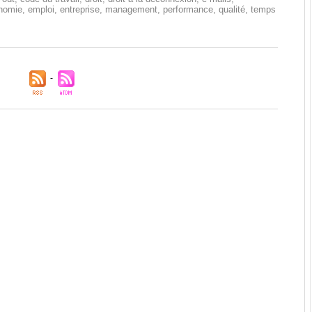
nomie
,
emploi
,
entreprise
,
management
,
performance
,
qualité
,
temps