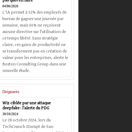
pas quoi en faire
04/06/2026
L'IA permet à 52% des employés de
bureau de gagner une journée par
semaine, mais 61% ne reçoivent
aucune directive sur l'utilisation de
ce temps libéré. Sans stratégie
claire, ces gains de productivité ne
se transforment pas en création de
valeur pour les entreprises, alerte le
Boston Consulting Group dans une
nouvelle étude.
Dirigeants
Wiz ciblée par une attaque
deepfake : l’alerte du PDG
30/10/2024
Le 28 octobre 2024, lors du
TechCrunch Disrupt de San