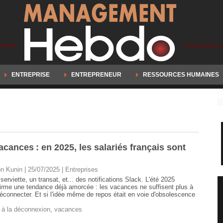
ENTREPRISE
ENTREPRENEUR
RESSOURCES HUMAINES
acances : en 2025, les salariés français sont
n Kunin | 25/07/2025
|
Entreprises
serviette, un transat, et... des notifications Slack. L'été 2025
irme une tendance déjà amorcée : les vacances ne suffisent plus à
éconnecter. Et si l'idée même de repos était en voie d'obsolescence
t à la déconnexion
,
vacances