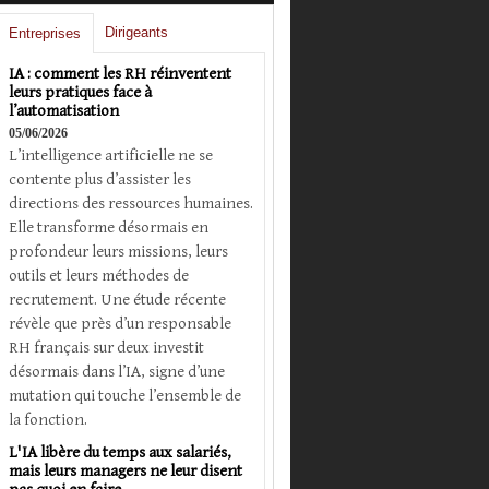
Dirigeants
Entreprises
IA : comment les RH réinventent
leurs pratiques face à
l’automatisation
05/06/2026
L’intelligence artificielle ne se
contente plus d’assister les
directions des ressources humaines.
Elle transforme désormais en
profondeur leurs missions, leurs
outils et leurs méthodes de
recrutement. Une étude récente
révèle que près d’un responsable
RH français sur deux investit
désormais dans l’IA, signe d’une
mutation qui touche l’ensemble de
la fonction.
L'IA libère du temps aux salariés,
mais leurs managers ne leur disent