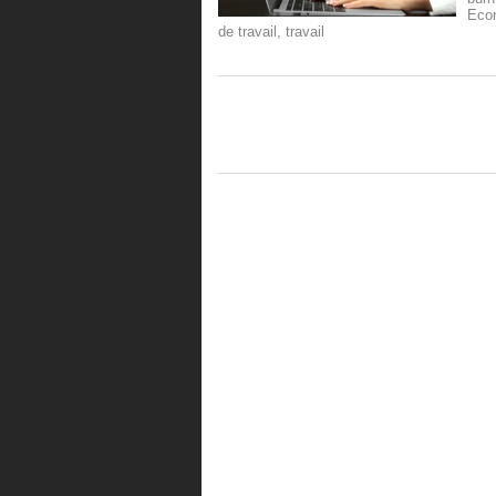
Eco
de travail
,
travail