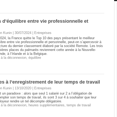
d’équilibre entre vie professionnelle et
n Kunin | 30/07/2024
|
Entreprises
024, la France quitte le Top 10 des pays présentant le meilleur
libre entre vie professionnelle et personnelle, peut-on s’apercevoir à
ecture du dernier classement élaboré par la société Remote. Les trois
ières places du palmarès reviennent cette année à la Nouvelle-
nde, à l’Irlande et à la Belgique.
t à la déconnexion
,
équilibre
es à l’enregistrement de leur temps de travail
n Kunin | 13/10/2020
|
Entreprises
t un paradoxe : alors que seul 1 salarié sur 2 a l’obligation de
mpter son temps de travail, ils sont 3 sur 4 à souhaiter que leur
oyeur rendre un tel décompte obligatoire.
t à la déconnexion
,
heures supplémentaires
,
temps de travail