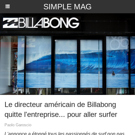
SIMPLE MAG
​Le directeur américain de Billabong
quitte l'entreprise... pour aller surfer
Paolo Garoscio
L'annonce a étonné tous les passionnés de surf non pas