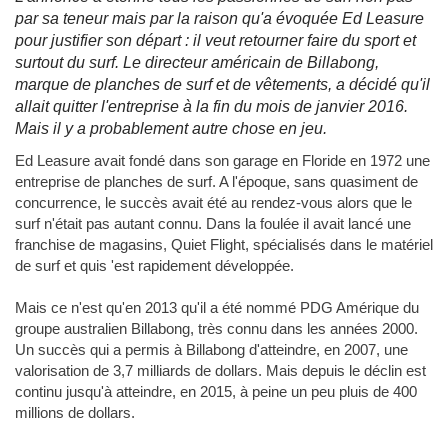
par sa teneur mais par la raison qu'a évoquée Ed Leasure
pour justifier son départ : il veut retourner faire du sport et
surtout du surf. Le directeur américain de Billabong,
marque de planches de surf et de vêtements, a décidé qu'il
allait quitter l'entreprise à la fin du mois de janvier 2016.
Mais il y a probablement autre chose en jeu.
Ed Leasure avait fondé dans son garage en Floride en 1972 une
entreprise de planches de surf. A l'époque, sans quasiment de
concurrence, le succès avait été au rendez-vous alors que le
surf n'était pas autant connu. Dans la foulée il avait lancé une
franchise de magasins, Quiet Flight, spécialisés dans le matériel
de surf et quis 'est rapidement développée.
Mais ce n'est qu'en 2013 qu'il a été nommé PDG Amérique du
groupe australien Billabong, très connu dans les années 2000.
Un succès qui a permis à Billabong d'atteindre, en 2007, une
valorisation de 3,7 milliards de dollars. Mais depuis le déclin est
continu jusqu'à atteindre, en 2015, à peine un peu pluis de 400
millions de dollars.