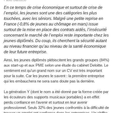
En ce temps de crise économique et surtout de crise de
l’emploi, les jeunes sont une des catégories les plus
touchées, avec les séniors. Malgré une petite reprise en
France (-0,8% de jeunes au chômage en mars) issue
surtout de la mise en place des contrats aidés, l’insécurité
concernant le marché de l’emploi reste importante chez les
jeunes diplômés. Du coup, ils cherchent la sécurité autant
au niveau financier qu’au niveau de la santé économique
de leur future entreprise.
Ainsi, les jeunes diplômés plébiscitent les grands groupes (84%)
aux start-up et aux PME selon une étude du cabinet Deloitte. Le
sentiment est qu’un grand nom sur un CV est très important
pour la suite. Car les jeunes le savent : la première entreprise
qui les embauchera ne sera sans doute pas la dernière.
La génération Y (dont le nom a été donné par la forme créée par
les écouteurs des supports musicaux portables) a en effet
perdu confiance en l’avenir et surtout en leur avenir
professionnel. Seuls 32% des jeunes confrontés à la difficulté de
trouver un emploi ont confiance dans les entreprises. Un chiffre