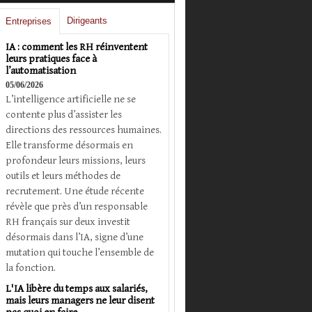
Dirigeants
Entreprises
IA : comment les RH réinventent
leurs pratiques face à
l’automatisation
05/06/2026
L’intelligence artificielle ne se
contente plus d’assister les
directions des ressources humaines.
Elle transforme désormais en
profondeur leurs missions, leurs
outils et leurs méthodes de
recrutement. Une étude récente
révèle que près d’un responsable
RH français sur deux investit
désormais dans l’IA, signe d’une
mutation qui touche l’ensemble de
la fonction.
L'IA libère du temps aux salariés,
mais leurs managers ne leur disent