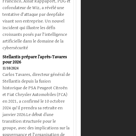
Francisco, Assaf Rappaport, PDG et
cofondateur de Wiz, a révélé une
tentative d'attaque par deepfake
visant son entreprise. Un nouvel
incident qui illustre les défis
croissants posés par l'intelligence
artificielle dans le domaine de la
cybersécurité
Stellantis prépare l’après-Tavares
pour 2026
11/10/2024
Carlos Tavares, directeur général de
Stellantis depuis la fusion
historique de PSA Peugeot Citroën
et Fiat Chrysler Automobiles (FCA)
en 2021, a confirmé le 10 octobre
2024 qu'il prendra sa retraite en
janvier 2026.Le début d’une
transition structurée pour le
groupe, avec des implications sur la
gouvernance et l'organisation de