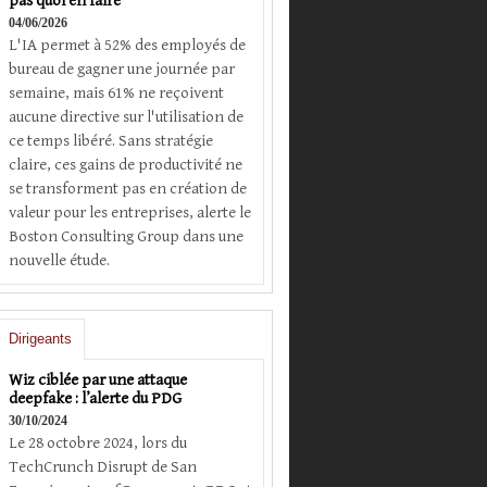
pas quoi en faire
04/06/2026
L'IA permet à 52% des employés de
bureau de gagner une journée par
semaine, mais 61% ne reçoivent
aucune directive sur l'utilisation de
ce temps libéré. Sans stratégie
claire, ces gains de productivité ne
se transforment pas en création de
valeur pour les entreprises, alerte le
Boston Consulting Group dans une
nouvelle étude.
Dirigeants
Wiz ciblée par une attaque
deepfake : l’alerte du PDG
30/10/2024
Le 28 octobre 2024, lors du
TechCrunch Disrupt de San