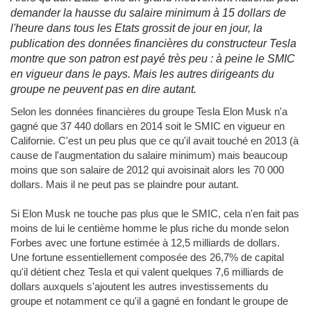
demander la hausse du salaire minimum à 15 dollars de
l'heure dans tous les Etats grossit de jour en jour, la
publication des données financières du constructeur Tesla
montre que son patron est payé très peu : à peine le SMIC
en vigueur dans le pays. Mais les autres dirigeants du
groupe ne peuvent pas en dire autant.
Selon les données financières du groupe Tesla Elon Musk n'a
gagné que 37 440 dollars en 2014 soit le SMIC en vigueur en
Californie. C'est un peu plus que ce qu'il avait touché en 2013 (à
cause de l'augmentation du salaire minimum) mais beaucoup
moins que son salaire de 2012 qui avoisinait alors les 70 000
dollars. Mais il ne peut pas se plaindre pour autant.
Si Elon Musk ne touche pas plus que le SMIC, cela n'en fait pas
moins de lui le centième homme le plus riche du monde selon
Forbes avec une fortune estimée à 12,5 milliards de dollars.
Une fortune essentiellement composée des 26,7% de capital
qu'il détient chez Tesla et qui valent quelques 7,6 milliards de
dollars auxquels s'ajoutent les autres investissements du
groupe et notamment ce qu'il a gagné en fondant le groupe de