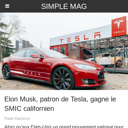
SIMPLE MAG
​Elon Musk, patron de Tesla, gagne le
SMIC californien
Paolo Garoscio
Alors qu'aux Etats-Unis un grand mouvement national pour