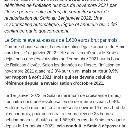
définitives de l’inflation du mois de novembre 2021 par
l’Insee permet, entre autres, de connaître le taux de
revalorisation du Smic au 1er janvier 2022. Une
revalorisation automatique, légale et annuelle qui a été
confirmée par le gouvernement.
Le Smic relevé au-dessus de 1.600 euros brut par mois
Comme chaque année, la revalorisation légale annuelle du Smic
aura lieu le 1er janvier 2022 : elle aura lieu même si le Smic a
déjà connu une revalorisation au 1er octobre 2021 sur la base
de l’inflation élevée. Selon les données de l’Insee, l’inflation en
novembre 2021 a atteint 2,8% sur un an,
mais surtout 0,9%
par rapport à août 2021, mois qui est devenu celui de
référence depuis la revalorisation d’octobre 2021.
Le 1er janvier 2022, le Salaire minimum de croissance (Smic)
connaîtra donc une revalorisation de ce même niveau : 0,9%.
En termes de montant, cela représente environ 14 euros brut de
plus par mois, pour un contrat à temps plein de 35 heures
hebdomadaires. Ajoutés aux 1.589,47 euros du Smic en vigueur
depuis le 1er octobre 2021,
cela conduit le Smic à dépasser la