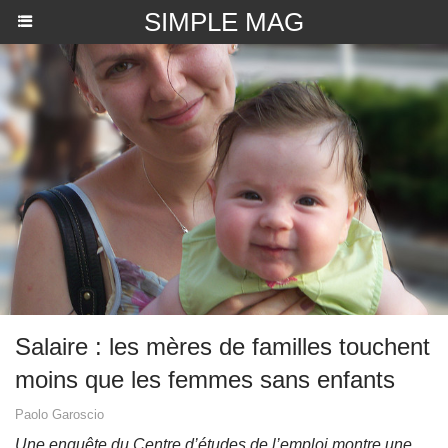
SIMPLE MAG
Salaire : les mères de familles touchent
moins que les femmes sans enfants
Paolo Garoscio
Une enquête du Centre d’études de l’emploi montre une