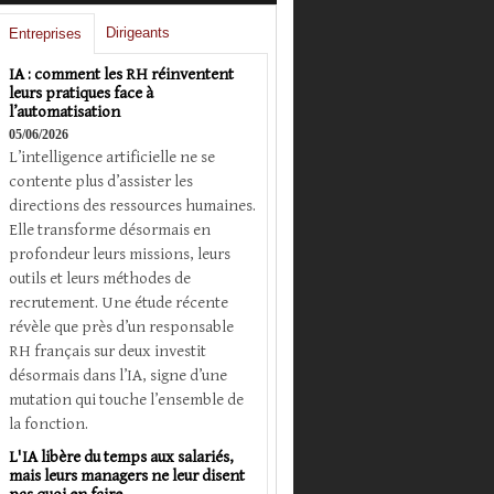
Dirigeants
Entreprises
IA : comment les RH réinventent
leurs pratiques face à
l’automatisation
05/06/2026
L’intelligence artificielle ne se
contente plus d’assister les
directions des ressources humaines.
Elle transforme désormais en
profondeur leurs missions, leurs
outils et leurs méthodes de
recrutement. Une étude récente
révèle que près d’un responsable
RH français sur deux investit
désormais dans l’IA, signe d’une
mutation qui touche l’ensemble de
la fonction.
L'IA libère du temps aux salariés,
mais leurs managers ne leur disent