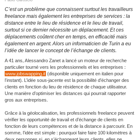
C’est un problème que connaissent surtout les travailleurs
freelance mais également les entreprises de services : la
distance entre le lieu de résidence et le lieu de travail,
surtout si ce dernier nécessite un déplacement. Et ces
déplacements coûtent cher en temps, en efficacité mais
également en argent. Alors un informaticien de Turin a eu
l’idée de lancer le concept de l’échange de clients.
A 41 ans, Alessandro Zanet a lancé un moteur de recherche
particulier tourné vers les professionnels et les entreprises :
www.jobswapping.it
(disponible uniquement en italien pour
l'instant). L’idée sous-jacente est la possibilité d’échanger des
clients en fonction du lieu de résidence de chaque utilisateur.
Une manière d’optimiser les distances qui pourrait rapporter
gros aux entreprises.
Grâce à la géolocalisation, les professionnels freelance peuvent
vérifier les opportunité de travail et d’échange de clients en
fonction de leurs compétences et de la distance à parcourir. En
somme, l’idée est simple : pourquoi faire faire 100 kilomètres à
deux personnes si, en s’échangeant leurs clients, elles ne