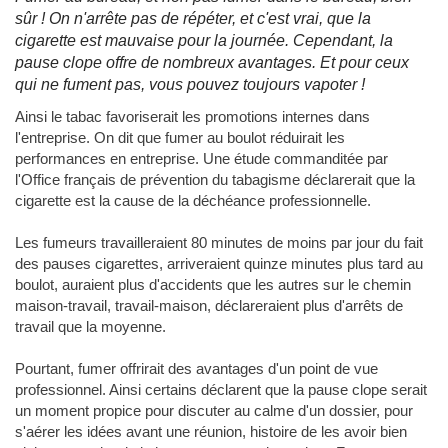
sûr ! On n'arrête pas de répéter, et c'est vrai, que la
cigarette est mauvaise pour la journée. Cependant, la
pause clope offre de nombreux avantages. Et pour ceux
qui ne fument pas, vous pouvez toujours vapoter !
Ainsi le tabac favoriserait les promotions internes dans
l'entreprise. On dit que fumer au boulot réduirait les
performances en entreprise. Une étude commanditée par
l'Office français de prévention du tabagisme déclarerait que la
cigarette est la cause de la déchéance professionnelle.
Les fumeurs travailleraient 80 minutes de moins par jour du fait
des pauses cigarettes, arriveraient quinze minutes plus tard au
boulot, auraient plus d'accidents que les autres sur le chemin
maison-travail, travail-maison, déclareraient plus d'arrêts de
travail que la moyenne.
Pourtant, fumer offrirait des avantages d'un point de vue
professionnel. Ainsi certains déclarent que la pause clope serait
un moment propice pour discuter au calme d'un dossier, pour
s'aérer les idées avant une réunion, histoire de les avoir bien