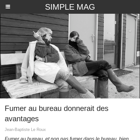
SIMPLE MAG
Fumer au bureau donnerait des
avantages
Jean-Baptiste Le Roux
Fumer au bureau, et non pas fumer dans le bureau, bien