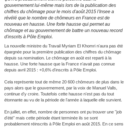
gouvernement lui-même mais lors de la publication des
chiffres du chômage pour le mois d'août 2015 l'Insee a
révélé que le nombre de chômeurs en France est de
nouveau en hausse. Une forte hausse qui permet au
chômage et au gouvernement de battre un nouveau record
d'inscrits à Pôle Emploi.
La nouvelle ministre du Travail Myriam El Khomri n'aura pas été
épargnée pour la première publication des chiffres du chômage
depuis sa nomination. Le chômage en août est reparti à la
hausse. Une forte hausse que la France n'avait pas connue
depuis avril 2015 : +0,6% d'inscrits à Pôle Emploi.
Cela représente tout de même 20 600 chômeurs de plus dans le
pays alors que le gouvernement, par la voix de Manuel Valls,
continue d'y croire. Toutefois cette hausse n'est pas du tout
étonnante au vu de la période de l'année à laquelle elle survient.
En juillet, en effet, nombre de personnes ont pu trouver une "job
d'été" mais cette période étant terminée ils se sont
probablement réinscrits à Pôle Emploi en août 2015. En ce sens