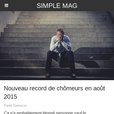
SIMPLE MAG
​Nouveau record de chômeurs en août
2015
Paolo Garoscio
Ça n'a probablement étonné personne sauf le