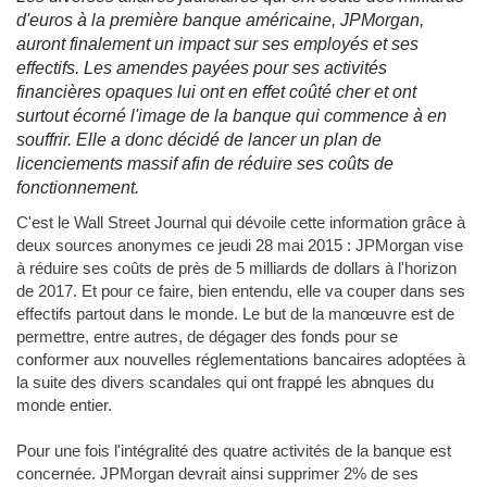
d'euros à la première banque américaine, JPMorgan,
auront finalement un impact sur ses employés et ses
effectifs. Les amendes payées pour ses activités
financières opaques lui ont en effet coûté cher et ont
surtout écorné l'image de la banque qui commence à en
souffrir. Elle a donc décidé de lancer un plan de
licenciements massif afin de réduire ses coûts de
fonctionnement.
C'est le Wall Street Journal qui dévoile cette information grâce à
deux sources anonymes ce jeudi 28 mai 2015 : JPMorgan vise
à réduire ses coûts de près de 5 milliards de dollars à l'horizon
de 2017. Et pour ce faire, bien entendu, elle va couper dans ses
effectifs partout dans le monde. Le but de la manœuvre est de
permettre, entre autres, de dégager des fonds pour se
conformer aux nouvelles réglementations bancaires adoptées à
la suite des divers scandales qui ont frappé les abnques du
monde entier.
Pour une fois l'intégralité des quatre activités de la banque est
concernée. JPMorgan devrait ainsi supprimer 2% de ses