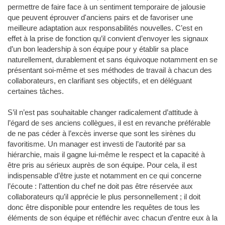
permettre de faire face à un sentiment temporaire de jalousie
que peuvent éprouver d'anciens pairs et de favoriser une
meilleure adaptation aux responsabilités nouvelles. C’est en
effet à la prise de fonction qu’il convient d’envoyer les signaux
d’un bon leadership à son équipe pour y établir sa place
naturellement, durablement et sans équivoque notamment en se
présentant soi-même et ses méthodes de travail à chacun des
collaborateurs, en clarifiant ses objectifs, et en déléguant
certaines tâches.
S’il n’est pas souhaitable changer radicalement d’attitude à
l’égard de ses anciens collègues, il est en revanche préférable
de ne pas céder à l’excès inverse que sont les sirènes du
favoritisme. Un manager est investi de l’autorité par sa
hiérarchie, mais il gagne lui-même le respect et la capacité à
être pris au sérieux auprès de son équipe. Pour cela, il est
indispensable d’être juste et notamment en ce qui concerne
l’écoute : l’attention du chef ne doit pas être réservée aux
collaborateurs qu’il apprécie le plus personnellement ; il doit
donc être disponible pour entendre les requêtes de tous les
éléments de son équipe et réfléchir avec chacun d’entre eux à la