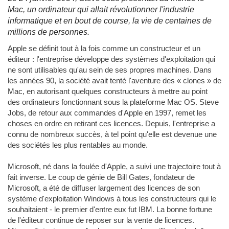
Mac, un ordinateur qui allait révolutionner l'industrie
informatique et en bout de course, la vie de centaines de
millions de personnes.
Apple se définit tout à la fois comme un constructeur et un
éditeur : l'entreprise développe des systèmes d'exploitation qui
ne sont utilisables qu'au sein de ses propres machines. Dans
les années 90, la société avait tenté l'aventure des « clones » de
Mac, en autorisant quelques constructeurs à mettre au point
des ordinateurs fonctionnant sous la plateforme Mac OS. Steve
Jobs, de retour aux commandes d'Apple en 1997, remet les
choses en ordre en retirant ces licences. Depuis, l'entreprise a
connu de nombreux succès, à tel point qu'elle est devenue une
des sociétés les plus rentables au monde.
Microsoft, né dans la foulée d'Apple, a suivi une trajectoire tout à
fait inverse. Le coup de génie de Bill Gates, fondateur de
Microsoft, a été de diffuser largement des licences de son
système d'exploitation Windows à tous les constructeurs qui le
souhaitaient - le premier d'entre eux fut IBM. La bonne fortune
de l'éditeur continue de reposer sur la vente de licences.