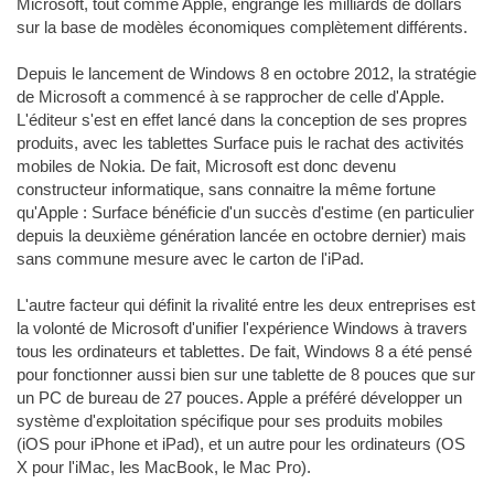
Microsoft, tout comme Apple, engrange les milliards de dollars
sur la base de modèles économiques complètement différents.
Depuis le lancement de Windows 8 en octobre 2012, la stratégie
de Microsoft a commencé à se rapprocher de celle d'Apple.
L'éditeur s'est en effet lancé dans la conception de ses propres
produits, avec les tablettes Surface puis le rachat des activités
mobiles de Nokia. De fait, Microsoft est donc devenu
constructeur informatique, sans connaitre la même fortune
qu'Apple : Surface bénéficie d'un succès d'estime (en particulier
depuis la deuxième génération lancée en octobre dernier) mais
sans commune mesure avec le carton de l'iPad.
L'autre facteur qui définit la rivalité entre les deux entreprises est
la volonté de Microsoft d'unifier l'expérience Windows à travers
tous les ordinateurs et tablettes. De fait, Windows 8 a été pensé
pour fonctionner aussi bien sur une tablette de 8 pouces que sur
un PC de bureau de 27 pouces. Apple a préféré développer un
système d'exploitation spécifique pour ses produits mobiles
(iOS pour iPhone et iPad), et un autre pour les ordinateurs (OS
X pour l'iMac, les MacBook, le Mac Pro).