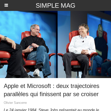
SIMPLE MAG
Apple et Microsoft : deux trajectoires
parallèles qui finissent par se croiser
Olivier Sancerre
Le 24 janvier 1984, Steve Jobs présentait au monde le