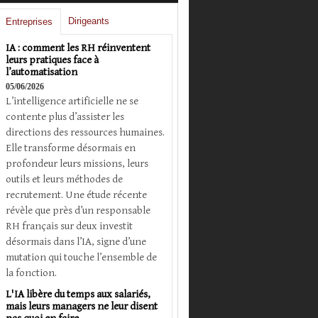
Dirigeants
Entreprises
IA : comment les RH réinventent
leurs pratiques face à
l’automatisation
05/06/2026
L’intelligence artificielle ne se
contente plus d’assister les
directions des ressources humaines.
Elle transforme désormais en
profondeur leurs missions, leurs
outils et leurs méthodes de
recrutement. Une étude récente
révèle que près d’un responsable
RH français sur deux investit
désormais dans l’IA, signe d’une
mutation qui touche l’ensemble de
la fonction.
L'IA libère du temps aux salariés,
mais leurs managers ne leur disent