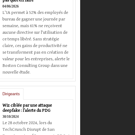
pas quoi en faire
04/06/2026
L'IA permet à 52% des employés de
bureau de gagner une journée par
semaine, mais 61% ne reçoivent
aucune directive sur l'utilisation de
ce temps libéré. Sans stratégie
claire, ces gains de productivité ne
se transforment pas en création de
valeur pour les entreprises, alerte le
Boston Consulting Group dans une
nouvelle étude.
Dirigeants
Wiz ciblée par une attaque
deepfake : l’alerte du PDG
30/10/2024
Le 28 octobre 2024, lors du
TechCrunch Disrupt de San