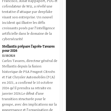
Francisco, Assaf Rappaport, PDG et
cofondateur de Wiz, a révélé une
tentative d'attaque par deepfake
visant son entreprise. Un nouvel
incident qui illustre les défis
croissants posés par l'intelligence
artificielle dans le domaine de la
cybersécurité
Stellantis prépare l’après-Tavares
pour 2026
11/10/2024
Carlos Tavares, directeur général de
Stellantis depuis la fusion
historique de PSA Peugeot Citroën
et Fiat Chrysler Automobiles (FCA)
en 2021, a confirmé le 10 octobre
2024 qu'il prendra sa retraite en
janvier 2026.Le début d’une
transition structurée pour le
groupe, avec des implications sur la
gouvernance et l'organisation de