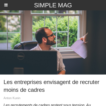
SIMPLE MAG
Les entreprises envisagent de recruter
moins de cadres
Anton Kunin
Les recrutements de cadres restent sous tension. Au