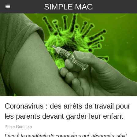
SIMPLE MAG
Coronavirus : des arrêts de travail pour
les parents devant garder leur enfant
Paolo Garoscio
Face à la pandémie de coronavirus qui, désormais, sévit