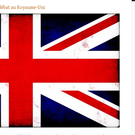
 débat au Royaume-Uni