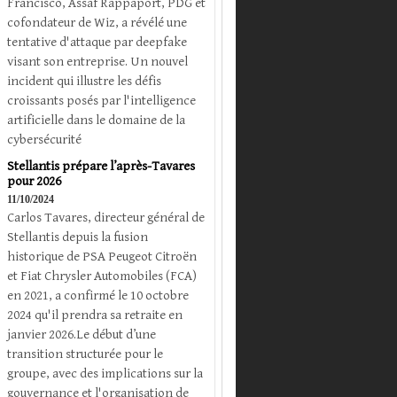
Francisco, Assaf Rappaport, PDG et
cofondateur de Wiz, a révélé une
tentative d'attaque par deepfake
visant son entreprise. Un nouvel
incident qui illustre les défis
croissants posés par l'intelligence
artificielle dans le domaine de la
cybersécurité
Stellantis prépare l’après-Tavares
pour 2026
11/10/2024
Carlos Tavares, directeur général de
Stellantis depuis la fusion
historique de PSA Peugeot Citroën
et Fiat Chrysler Automobiles (FCA)
en 2021, a confirmé le 10 octobre
2024 qu'il prendra sa retraite en
janvier 2026.Le début d’une
transition structurée pour le
groupe, avec des implications sur la
gouvernance et l'organisation de