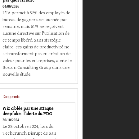
pas quoi en faire
04/06/2026
L'IA permet à 52% des employés de
bureau de gagner une journée par
semaine, mais 61% ne reçoivent
aucune directive sur l'utilisation de
ce temps libéré. Sans stratégie
claire, ces gains de productivité ne
se transforment pas en création de
valeur pour les entreprises, alerte le
Boston Consulting Group dans une
nouvelle étude.
Dirigeants
Wiz ciblée par une attaque
deepfake : l’alerte du PDG
30/10/2024
Le 28 octobre 2024, lors du
TechCrunch Disrupt de San