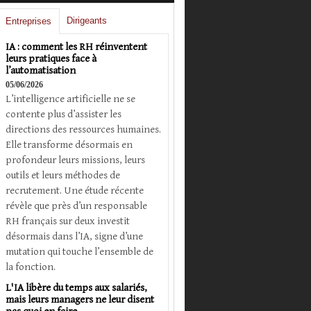
Dirigeants
Entreprises
IA : comment les RH réinventent
leurs pratiques face à
l’automatisation
05/06/2026
L’intelligence artificielle ne se
contente plus d’assister les
directions des ressources humaines.
Elle transforme désormais en
profondeur leurs missions, leurs
outils et leurs méthodes de
recrutement. Une étude récente
révèle que près d’un responsable
RH français sur deux investit
désormais dans l’IA, signe d’une
mutation qui touche l’ensemble de
la fonction.
L'IA libère du temps aux salariés,
mais leurs managers ne leur disent