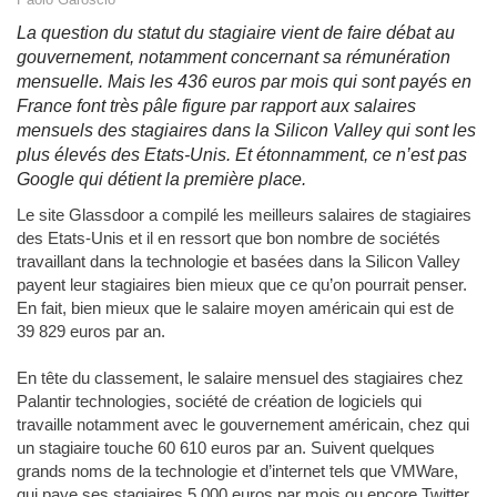
La question du statut du stagiaire vient de faire débat au
gouvernement, notamment concernant sa rémunération
mensuelle. Mais les 436 euros par mois qui sont payés en
France font très pâle figure par rapport aux salaires
mensuels des stagiaires dans la Silicon Valley qui sont les
plus élevés des Etats-Unis. Et étonnamment, ce n’est pas
Google qui détient la première place.
Le site Glassdoor a compilé les meilleurs salaires de stagiaires
des Etats-Unis et il en ressort que bon nombre de sociétés
travaillant dans la technologie et basées dans la Silicon Valley
payent leur stagiaires bien mieux que ce qu’on pourrait penser.
En fait, bien mieux que le salaire moyen américain qui est de
39 829 euros par an.
En tête du classement, le salaire mensuel des stagiaires chez
Palantir technologies, société de création de logiciels qui
travaille notamment avec le gouvernement américain, chez qui
un stagiaire touche 60 610 euros par an. Suivent quelques
grands noms de la technologie et d’internet tels que VMWare,
qui paye ses stagiaires 5 000 euros par mois ou encore Twitter