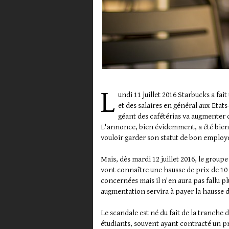
L
undi 11 juillet 2016 Starbucks a fa
et des salaires en général aux Etat
géant des cafétérias va augmenter d
L'annonce, bien évidemment, a été bien a
vouloir garder son statut de bon employ
Mais, dès mardi 12 juillet 2016, le grou
vont connaître une hausse de prix de 10 
concernées mais il n'en aura pas fallu pl
augmentation servira à payer la hausse de
Le scandale est né du fait de la tranche 
étudiants, souvent ayant contracté un p