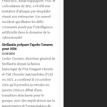
Francisco, Assaf Rappaport, PDG et
cofondateur de Wiz, a révélé une
tentative d'attaque par deepfake
visant son entreprise. Un nouvel
incident qui illustre les défis
croissants posés par l'intelligence
artificielle dans le domaine de la
cybersécurité
Stellantis prépare l’après-Tavares
pour 2026
11/10/2024
Carlos Tavares, directeur général de
Stellantis depuis la fusion
historique de PSA Peugeot Citroën
et Fiat Chrysler Automobiles (FCA)
en 2021, a confirmé le 10 octobre
2024 qu'il prendra sa retraite en
janvier 2026.Le début d’une
transition structurée pour le
groupe, avec des implications sur la
gouvernance et l'organisation de