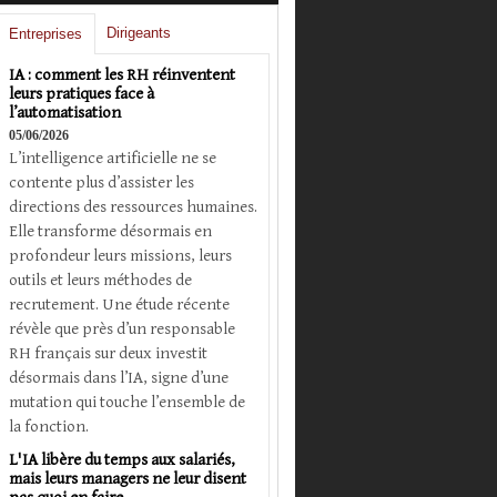
Dirigeants
Entreprises
IA : comment les RH réinventent
leurs pratiques face à
l’automatisation
05/06/2026
L’intelligence artificielle ne se
contente plus d’assister les
directions des ressources humaines.
Elle transforme désormais en
profondeur leurs missions, leurs
outils et leurs méthodes de
recrutement. Une étude récente
révèle que près d’un responsable
RH français sur deux investit
désormais dans l’IA, signe d’une
mutation qui touche l’ensemble de
la fonction.
L'IA libère du temps aux salariés,
mais leurs managers ne leur disent