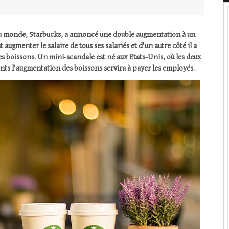
 du monde, Starbucks, a annoncé une double augmentation à un
t augmenter le salaire de tous ses salariés et d'un autre côté il a
 boissons. Un mini-scandale est né aux Etats-Unis, où les deux
ients l'augmentation des boissons servira à payer les employés.