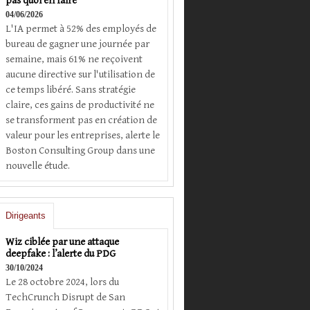
pas quoi en faire
04/06/2026
L'IA permet à 52% des employés de
bureau de gagner une journée par
semaine, mais 61% ne reçoivent
aucune directive sur l'utilisation de
ce temps libéré. Sans stratégie
claire, ces gains de productivité ne
se transforment pas en création de
valeur pour les entreprises, alerte le
Boston Consulting Group dans une
nouvelle étude.
Dirigeants
Wiz ciblée par une attaque
deepfake : l’alerte du PDG
30/10/2024
Le 28 octobre 2024, lors du
TechCrunch Disrupt de San