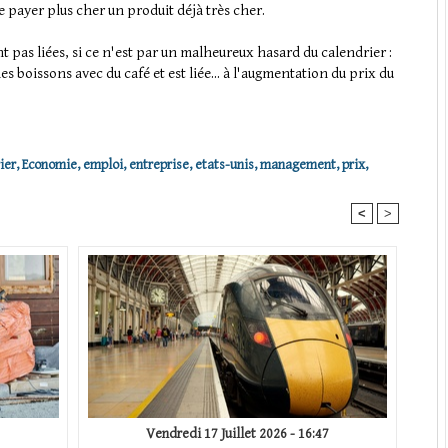
 payer plus cher un produit déjà très cher.
t pas liées, si ce n'est par un malheureux hasard du calendrier :
s boissons avec du café et est liée... à l'augmentation du prix du
ier
,
Economie
,
emploi
,
entreprise
,
etats-unis
,
management
,
prix
,
<
>
Vendredi 17 Juillet 2026 - 16:47