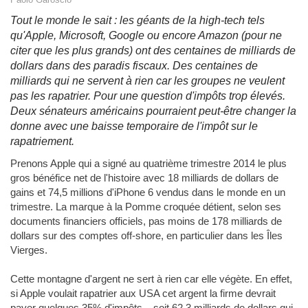
Tout le monde le sait : les géants de la high-tech tels
qu'Apple, Microsoft, Google ou encore Amazon (pour ne
citer que les plus grands) ont des centaines de milliards de
dollars dans des paradis fiscaux. Des centaines de
milliards qui ne servent à rien car les groupes ne veulent
pas les rapatrier. Pour une question d'impôts trop élevés.
Deux sénateurs américains pourraient peut-être changer la
donne avec une baisse temporaire de l'impôt sur le
rapatriement.
Prenons Apple qui a signé au quatrième trimestre 2014 le plus
gros bénéfice net de l'histoire avec 18 milliards de dollars de
gains et 74,5 millions d'iPhone 6 vendus dans le monde en un
trimestre. La marque à la Pomme croquée détient, selon ses
documents financiers officiels, pas moins de 178 milliards de
dollars sur des comptes off-shore, en particulier dans les Îles
Vierges.
Cette montagne d'argent ne sert à rien car elle végète. En effet,
si Apple voulait rapatrier aux USA cet argent la firme devrait
payer quelques 35% d'impôts... soit 62,3 milliards de dollars qui