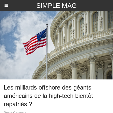
SIMPLE MAG
​Les milliards offshore des géants
américains de la high-tech bientôt
rapatriés ?
Paolo Garoscio