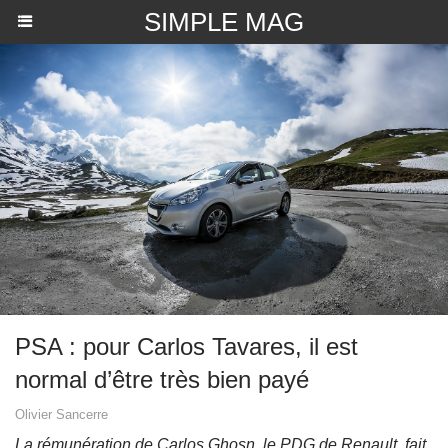
SIMPLE MAG
PSA : pour Carlos Tavares, il est
normal d’être très bien payé
Olivier Sancerre
La rémunération de Carlos Ghosn, le PDG de Renault, fait