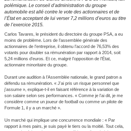
polémique. Le conseil d’administration du groupe
automobile est allé contre le vote des actionnaires et de
l’État en acceptant de lui verser 7,2 millions d’euros au titre
de l’exercice 2015.
Carlos Tavares, le président du directoire du groupe PSA, a eu
moins de problème. Lors de l’assemblée générale des
actionnaires de l’entreprise, il obtenu l’accord de 76,53% des
votants pour doubler sa rémunération par rapport à 2014, soit
5,24 millions d’euros. Et ce, malgré l’opposition de l’État,
actionnaire minoritaire du groupe.
Durant une audition à l’Assemblée nationale, le grand patron a
défendu sa rémunération. « J'ai pris un risque personnel que
j'assume », explique-t-il en faisant référence à la variation de
son salaire selon ses performances. « Comme je l'ai dit, je me
considère comme un joueur de football ou comme un pilote de
Formule 1, il y a un marché ».
Un marché qui implique une concurrence mondiale : « Par
rapport à mes pairs, je suis payé le tiers ou la moitié. Tout cela,