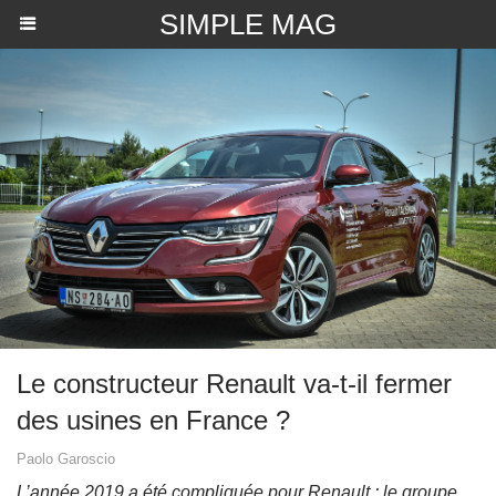
SIMPLE MAG
Le constructeur Renault va-t-il fermer
des usines en France ?
Paolo Garoscio
L’année 2019 a été compliquée pour Renault : le groupe