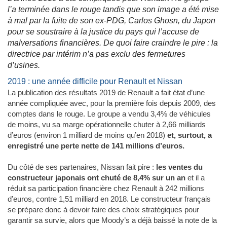
l’a terminée dans le rouge tandis que son image a été mise
à mal par la fuite de son ex-PDG, Carlos Ghosn, du Japon
pour se soustraire à la justice du pays qui l’accuse de
malversations financières. De quoi faire craindre le pire : la
directrice par intérim n’a pas exclu des fermetures
d’usines.
2019 : une année difficile pour Renault et Nissan
La publication des résultats 2019 de Renault a fait état d’une
année compliquée avec, pour la première fois depuis 2009, des
comptes dans le rouge. Le groupe a vendu 3,4% de véhicules
de moins, vu sa marge opérationnelle chuter à 2,66 milliards
d’euros (environ 1 milliard de moins qu’en 2018)
et, surtout, a
enregistré une perte nette de 141 millions d’euros.
Du côté de ses partenaires, Nissan fait pire :
les ventes du
constructeur japonais ont chuté de 8,4% sur un an
et il a
réduit sa participation financière chez Renault à 242 millions
d’euros, contre 1,51 milliard en 2018. Le constructeur français
se prépare donc à devoir faire des choix stratégiques pour
garantir sa survie, alors que Moody’s a déjà baissé la note de la