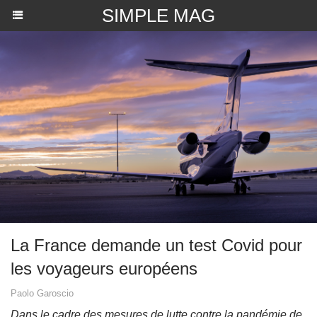
SIMPLE MAG
La France demande un test Covid pour
les voyageurs européens
Paolo Garoscio
Dans le cadre des mesures de lutte contre la pandémie de