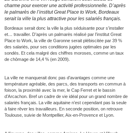
charme pour exercer une activité professionnelle. D’après
le palmarès de l’institut Great Place to Work, Bordeaux
serait la ville la plus attractive pour les salariés français.
Bordeaux serait donc la ville la plus séduisante pour s’installer
et… travailler. D’après un palmarès réalisé par l’institut Great
Place to Work, la ville de Garonne serait plébiscitée par 39 %
des salariés, pour ses conditions jugées optimales par les
sondés. Et cela malgré des chiffres moroses, comme un taux
de chômage de 14,4 % (en 2009).
La ville ne manquerait donc pas d’avantages comme une
température agréable, des parcs, des transports en commun à
foison, la proximité avec la mer, le Cap Ferret et le bassin
d’Arcachon. Bref un cadre de vie idéal pour un grand nombre de
salariés français. La ville aquitaine n’est cependant pas la seule
à faire rêver les travailleurs. En seconde position, on retrouve
Toulouse, suivie de Montpellier, Aix-en-Provence et Lyon.