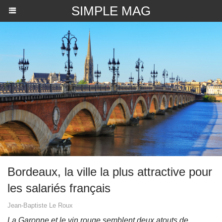
SIMPLE MAG
Bordeaux, la ville la plus attractive pour
les salariés français
Jean-Baptiste Le Roux
La Garonne et le vin rouge semblent deux atouts de