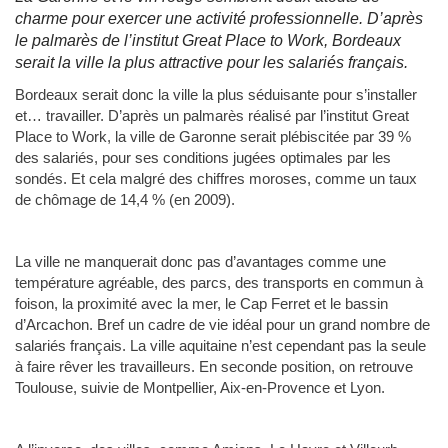
charme pour exercer une activité professionnelle. D’après
le palmarès de l’institut Great Place to Work, Bordeaux
serait la ville la plus attractive pour les salariés français.
Bordeaux serait donc la ville la plus séduisante pour s’installer
et… travailler. D’après un palmarès réalisé par l’institut Great
Place to Work, la ville de Garonne serait plébiscitée par 39 %
des salariés, pour ses conditions jugées optimales par les
sondés. Et cela malgré des chiffres moroses, comme un taux
de chômage de 14,4 % (en 2009).
La ville ne manquerait donc pas d’avantages comme une
température agréable, des parcs, des transports en commun à
foison, la proximité avec la mer, le Cap Ferret et le bassin
d’Arcachon. Bref un cadre de vie idéal pour un grand nombre de
salariés français. La ville aquitaine n’est cependant pas la seule
à faire rêver les travailleurs. En seconde position, on retrouve
Toulouse, suivie de Montpellier, Aix-en-Provence et Lyon.