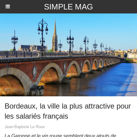
SIMPLE MAG
Bordeaux, la ville la plus attractive pour
les salariés français
Jean-Baptiste Le Roux
La Garonne et le vin rouge semblent deux atouts de