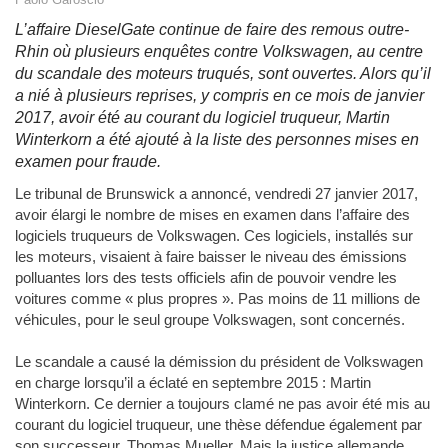
L’affaire DieselGate continue de faire des remous outre-
Rhin où plusieurs enquêtes contre Volkswagen, au centre
du scandale des moteurs truqués, sont ouvertes. Alors qu’il
a nié à plusieurs reprises, y compris en ce mois de janvier
2017, avoir été au courant du logiciel truqueur, Martin
Winterkorn a été ajouté à la liste des personnes mises en
examen pour fraude.
Le tribunal de Brunswick a annoncé, vendredi 27 janvier 2017,
avoir élargi le nombre de mises en examen dans l’affaire des
logiciels truqueurs de Volkswagen. Ces logiciels, installés sur
les moteurs, visaient à faire baisser le niveau des émissions
polluantes lors des tests officiels afin de pouvoir vendre les
voitures comme « plus propres ». Pas moins de 11 millions de
véhicules, pour le seul groupe Volkswagen, sont concernés.
Le scandale a causé la démission du président de Volkswagen
en charge lorsqu’il a éclaté en septembre 2015 : Martin
Winterkorn. Ce dernier a toujours clamé ne pas avoir été mis au
courant du logiciel truqueur, une thèse défendue également par
son successeur, Thomas Mueller. Mais la justice allemande