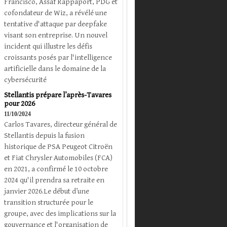
Francisco, Assaf Rappaport, PDG et
cofondateur de Wiz, a révélé une
tentative d'attaque par deepfake
visant son entreprise. Un nouvel
incident qui illustre les défis
croissants posés par l'intelligence
artificielle dans le domaine de la
cybersécurité
Stellantis prépare l’après-Tavares
pour 2026
11/10/2024
Carlos Tavares, directeur général de
Stellantis depuis la fusion
historique de PSA Peugeot Citroën
et Fiat Chrysler Automobiles (FCA)
en 2021, a confirmé le 10 octobre
2024 qu'il prendra sa retraite en
janvier 2026.Le début d’une
transition structurée pour le
groupe, avec des implications sur la
gouvernance et l'organisation de