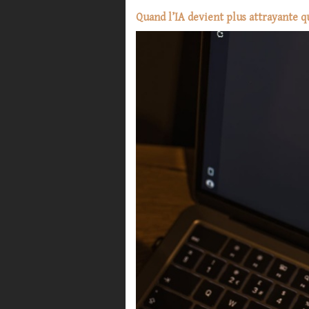
Quand l’IA devient plus attrayante 