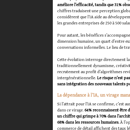
améliore l’efficacité, tandis que 31% ob
chiffres traduisent une perception glob
considèrent que l’IA aide au développe
les grandes entreprises de 250 à 500 salar
Pour autant, les bénéfices s’accompagne
dimension humaine, un quart d’entre eux
conversations informelles. Le lieu de tra
Cette évolution interroge directement l
traditionnellement dynamisme, créativit
recrutement au profit d’algorithmes revie
intergénérationnelle.
Le risque n’est pa
sans intégration des nouveaux talents po
La dépendance à l’IA, un virage mana
Si l’attrait pour l’IA se confirme, c’est
dans ce virage.
64% reconnaissent être de
un chiffre qui grimpe à 70% dans l’archit
68% dans les ressources humaines.
À l’o
commerce de détail affichent des taux l