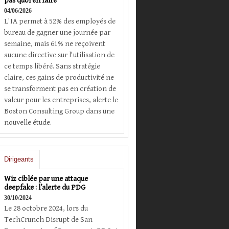
pas quoi en faire
04/06/2026
L'IA permet à 52% des employés de
bureau de gagner une journée par
semaine, mais 61% ne reçoivent
aucune directive sur l'utilisation de
ce temps libéré. Sans stratégie
claire, ces gains de productivité ne
se transforment pas en création de
valeur pour les entreprises, alerte le
Boston Consulting Group dans une
nouvelle étude.
Dirigeants
Wiz ciblée par une attaque
deepfake : l’alerte du PDG
30/10/2024
Le 28 octobre 2024, lors du
TechCrunch Disrupt de San