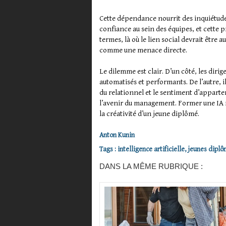
Cette dépendance nourrit des inquiétudes
confiance au sein des équipes, et cette 
termes, là où le lien social devrait être 
comme une menace directe.
Le dilemme est clair. D’un côté, les diri
automatisés et performants. De l’autre, i
du relationnel et le sentiment d’apparte
l’avenir du management. Former une IA n
la créativité d’un jeune diplômé.
Anton Kunin
Tags
:
intelligence artificielle
,
jeunes diplô
DANS LA MÊME RUBRIQUE :