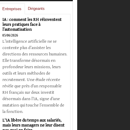
Dirigeants
Entreprises
IA : comment les RH réinventent
leurs pratiques face à
l’automatisation
05/06/2026
L’intelligence artificielle ne se
contente plus d’assister les
directions des ressources humaines.
Elle transforme désormais en
profondeur leurs missions, leurs
outils et leurs méthodes de
recrutement. Une étude récente
révèle que près d’un responsable
RH français sur deux investit
désormais dans l’IA, signe d’une
mutation qui touche l’ensemble de
la fonction.
L'IA libère du temps aux salariés,
mais leurs managers ne leur disent