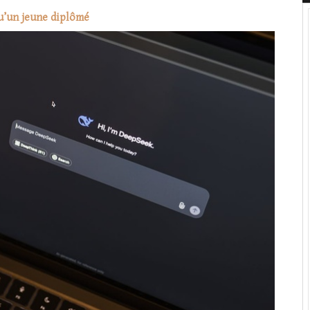
qu’un jeune diplômé