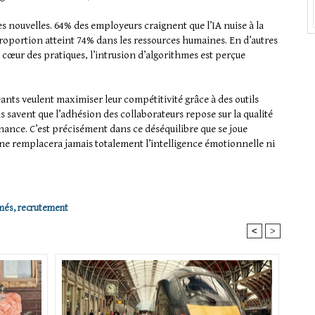
 nouvelles. 64% des employeurs craignent que l’IA nuise à la
proportion atteint 74% dans les ressources humaines. En d’autres
au cœur des pratiques, l’intrusion d’algorithmes est perçue
geants veulent maximiser leur compétitivité grâce à des outils
ls savent que l’adhésion des collaborateurs repose sur la qualité
nance. C’est précisément dans ce déséquilibre que se joue
e remplacera jamais totalement l’intelligence émotionnelle ni
més
,
recrutement
<
>