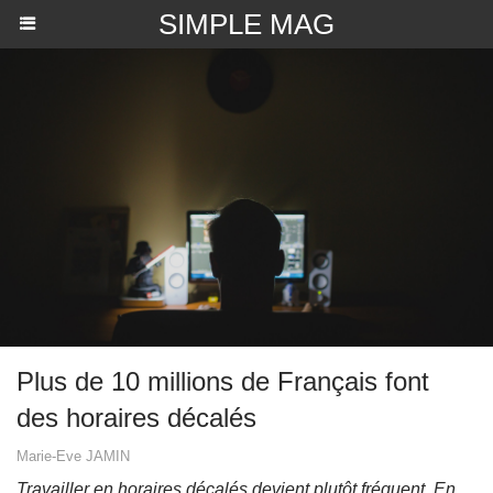
SIMPLE MAG
Plus de 10 millions de Français font
des horaires décalés
Marie-Eve JAMIN
Travailler en horaires décalés devient plutôt fréquent. En