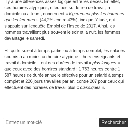
Il y a une différences assez logique entre les sexes. En effet,
ces horaires atypiques, effectués sur le lieu de travail, à
domicile ou ailleurs, concernent «
légèrement plus les hommes
que les femmes
» (44,2% contre 43%), indique l'étude, qui
s'appuie sur l'enquête Emploi de l'Insee de 2017. Ainsi, les
hommes travaillent plus souvent le soir et la nuit, les femmes
davantage le samedi.
Et, qu'ils soient à temps partiel ou à temps complet, les salariés
soumis à au moins un horaire atypique – hors enseignants et
travail à domicile – ont des durées de travail «
plus longues
»
que ceux avec des horaires standard : 1 763 heures contre 1
587 heures de durée annuelle effective pour un salarié à temps
complet et 226 jours travaillés par an, contre 207 pour ceux qui
effectuent des horaires de travail plus «
classiques
».
Rechercher