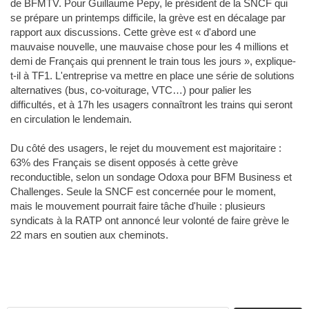
de BFMTV. Pour Guillaume Pepy, le président de la SNCF qui
se prépare un printemps difficile, la grève est en décalage par
rapport aux discussions. Cette grève est « d'abord une
mauvaise nouvelle, une mauvaise chose pour les 4 millions et
demi de Français qui prennent le train tous les jours », explique-
t-il à TF1. L'entreprise va mettre en place une série de solutions
alternatives (bus, co-voiturage, VTC…) pour palier les
difficultés, et à 17h les usagers connaîtront les trains qui seront
en circulation le lendemain.
Du côté des usagers, le rejet du mouvement est majoritaire :
63% des Français se disent opposés à cette grève
reconductible, selon un sondage Odoxa pour BFM Business et
Challenges. Seule la SNCF est concernée pour le moment,
mais le mouvement pourrait faire tâche d'huile : plusieurs
syndicats à la RATP ont annoncé leur volonté de faire grève le
22 mars en soutien aux cheminots.