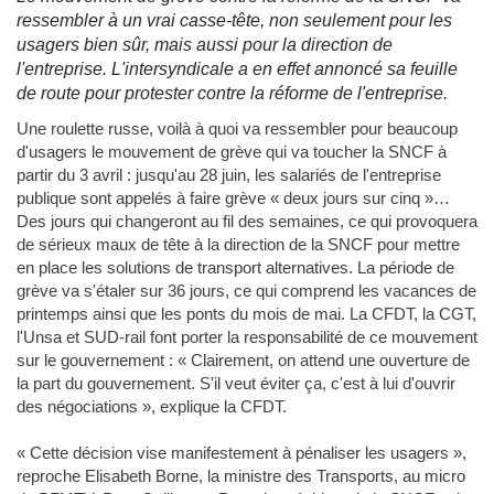
ressembler à un vrai casse-tête, non seulement pour les
usagers bien sûr, mais aussi pour la direction de
l'entreprise. L'intersyndicale a en effet annoncé sa feuille
de route pour protester contre la réforme de l'entreprise.
Une roulette russe, voilà à quoi va ressembler pour beaucoup
d'usagers le mouvement de grève qui va toucher la SNCF à
partir du 3 avril : jusqu'au 28 juin, les salariés de l'entreprise
publique sont appelés à faire grève « deux jours sur cinq »…
Des jours qui changeront au fil des semaines, ce qui provoquera
de sérieux maux de tête à la direction de la SNCF pour mettre
en place les solutions de transport alternatives. La période de
grève va s'étaler sur 36 jours, ce qui comprend les vacances de
printemps ainsi que les ponts du mois de mai. La CFDT, la CGT,
l'Unsa et SUD-rail font porter la responsabilité de ce mouvement
sur le gouvernement : « Clairement, on attend une ouverture de
la part du gouvernement. S'il veut éviter ça, c'est à lui d'ouvrir
des négociations », explique la CFDT.
« Cette décision vise manifestement à pénaliser les usagers »,
reproche Elisabeth Borne, la ministre des Transports, au micro